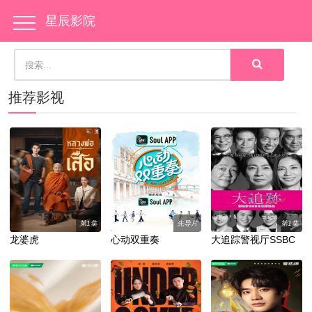
星辰影院
推荐影视
第1集
先导片
第1集
龙婆虎
心动双重奏
大追踪警视厅SSBC
强行犯系第二季