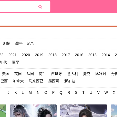
剧情
战争
纪录
22
2021
2020
2019
2018
2017
2016
2015
2014
2
0年代
更早
美国
英国
法国
荷兰
西班牙
意大利
捷克
比利时
丹
巴西
加拿大
马来西亚
墨西哥
新加坡
I
J
K
L
M
N
O
P
Q
R
S
T
U
V
W
X