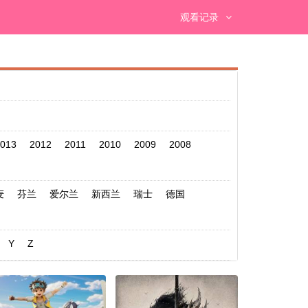
观看记录
013
2012
2011
2010
2009
2008
麦
芬兰
爱尔兰
新西兰
瑞士
德国
Y
Z