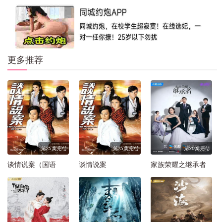
更多推荐
第25集完结
第25集完结
第30集完结
谈情说案（国语
谈情说案
家族荣耀之继承者
版）
普通话