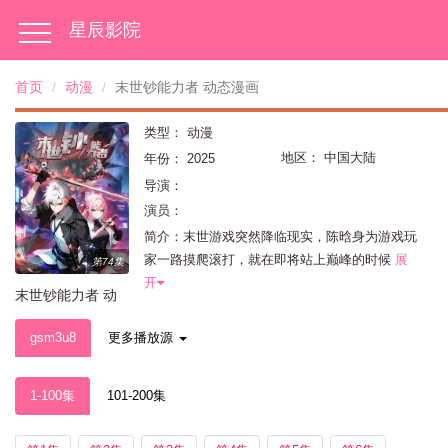
星辰影院
首页
动漫
末世钞能力者 动态漫画
类型：
动漫
地区：
中国大陆
年份：
2025
导演：
演员：
简介：末世游戏突然降临现实，陈晗身为游戏玩
家一路摸爬滚打，就在即将站上巅峰的时候
展
第74集
开
末世钞能力者 动
态漫画
gsm3u8
更多播放源
1-100集
101-200集