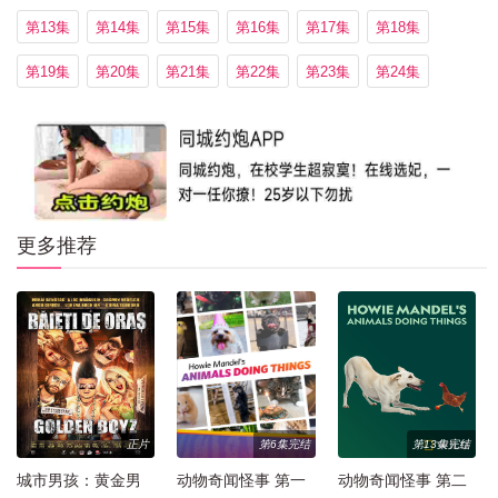
第13集
第14集
第15集
第16集
第17集
第18集
第19集
第20集
第21集
第22集
第23集
第24集
更多推荐
正片
第6集完结
第13集完结
城市男孩：黄金男
动物奇闻怪事 第一
动物奇闻怪事 第二