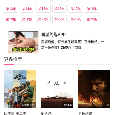
第13集
第14集
第15集
第16集
第17集
第18集
第19集
第20集
第21集
第22集
第23集
第24集
更多推荐
第08集完结
第04集
正片
四季情 第二季
纳达尔
卡拉萨米