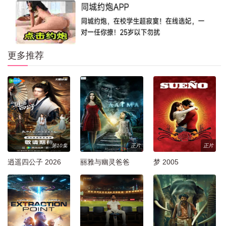
更多推荐
第10集
正片
正片
逍遥四公子 2026
丽雅与幽灵爸爸
梦 2005