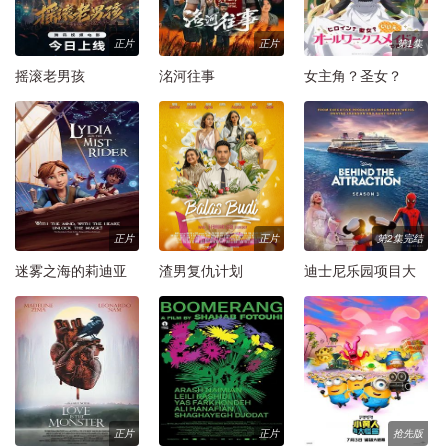
正片
正片
第1集
摇滚老男孩
洺河往事
女主角？圣女？
不，我是杂役女仆
（自豪）
正片
正片
第2集完结
迷雾之海的莉迪亚
渣男复仇计划
迪士尼乐园项目大
起底 第三季
正片
正片
抢先版