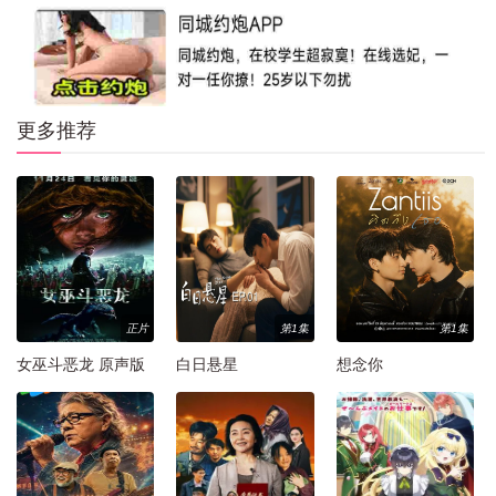
更多推荐
正片
第1集
第1集
女巫斗恶龙 原声版
白日悬星
想念你