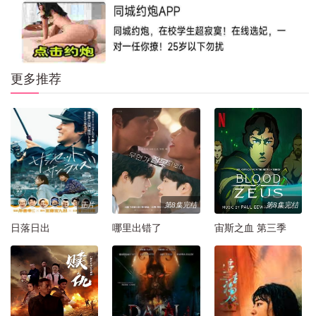
更多推荐
正片
第8集完结
第8集完结
日落日出
哪里出错了
宙斯之血 第三季