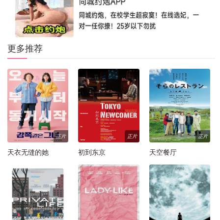
更多推荐
正片
正片
正片
天衣无缝的她
初到东京
天空餐厅