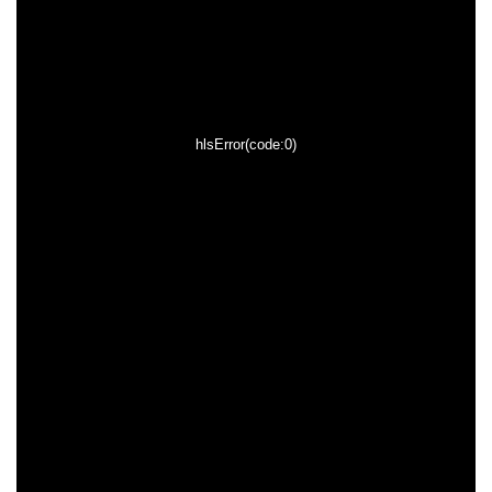
hlsError(code:0)