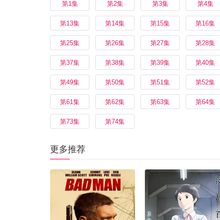
第1集
第2集
第3集
第4集
第13集
第14集
第15集
第16集
第25集
第26集
第27集
第28集
第37集
第38集
第39集
第40集
第49集
第50集
第51集
第52集
第61集
第62集
第63集
第64集
第73集
第74集
更多推荐