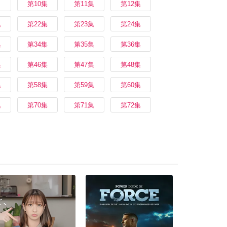
第10集
第11集
第12集
集
第22集
第23集
第24集
集
第34集
第35集
第36集
集
第46集
第47集
第48集
集
第58集
第59集
第60集
集
第70集
第71集
第72集