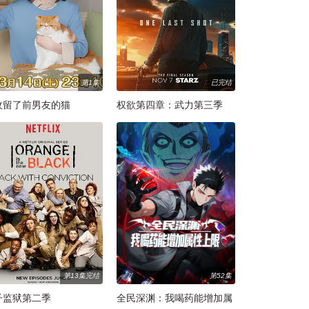
第1集
已完结
收留了前男友的猫
权欲第四章：武力第三季
第13集完结
第52集
子监狱第二季
全民深渊：我喝药能增加属