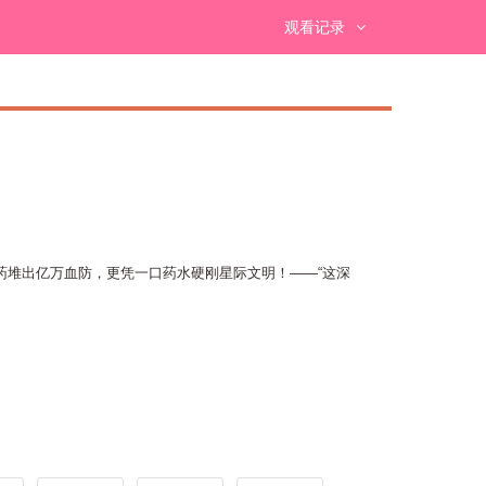
观看记录
药堆出亿万血防，更凭一口药水硬刚星际文明！——“这深