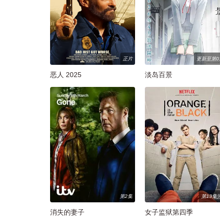
正片
更新至第0
恶人 2025
淡岛百景
第2集
第13集
消失的妻子
女子监狱第四季