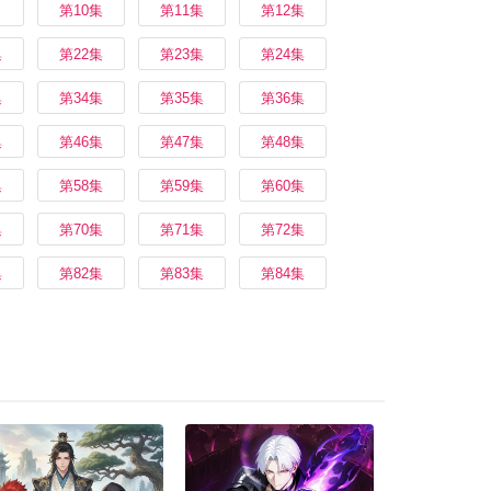
第10集
第11集
第12集
集
第22集
第23集
第24集
集
第34集
第35集
第36集
集
第46集
第47集
第48集
集
第58集
第59集
第60集
集
第70集
第71集
第72集
集
第82集
第83集
第84集