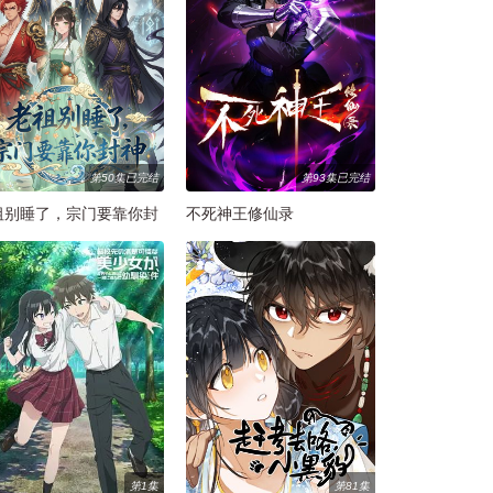
第50集已完结
第93集已完结
祖别睡了，宗门要靠你封
不死神王修仙录
第1集
第81集