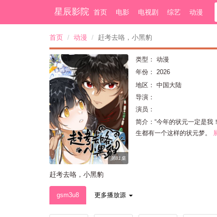
星辰影院
首页
电影
电视剧
综艺
动漫
首页
动漫
赶考去咯，小黑豹
类型：
动漫
年份：
2026
地区：
中国大陆
导演：
演员：
简介：“今年的状元一定是我
生都有一个这样的状元梦。
第81集
赶考去咯，小黑豹
gsm3u8
更多播放源