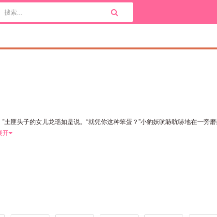
！”土匪头子的女儿龙瑶如是说。“就凭你这种笨蛋？”小豹妖吭哧吭哧地在一旁
展开