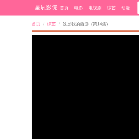
星辰影院
首页
电影
电视剧
综艺
动漫
首页
综艺
这是我的西游 (第14集)
50%
75%
100%