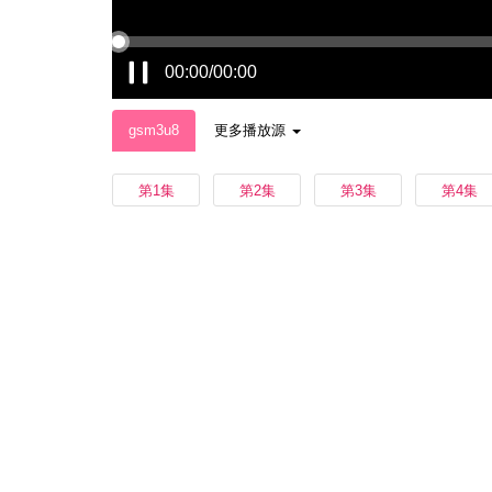
00:00/00:00
gsm3u8
更多播放源
第1集
第2集
第3集
第4集
第13集
播放中
更多推荐