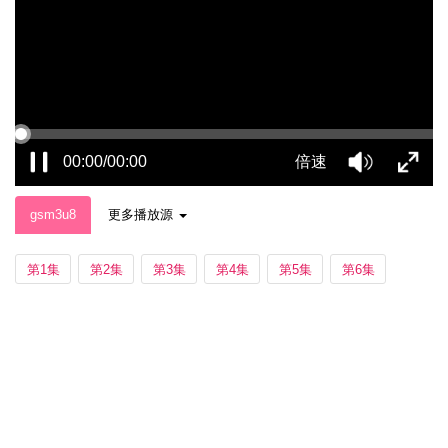
00:00/00:00
倍速
gsm3u8
更多播放源
第1集
第2集
第3集
第4集
第5集
第6集
第7集
第8集
第9集
第10集
第11集
第12集
第13集
第14集
第15集
播放中
第17集
第18集
第19集
第20集
第21集
第22集
第23集
第24集