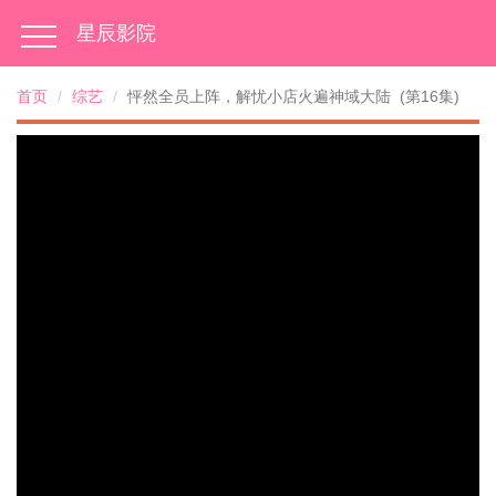
星辰影院
首页
综艺
怦然全员上阵，解忧小店火遍神域大陆 (第16集)
12:08:16
50%
75%
100%